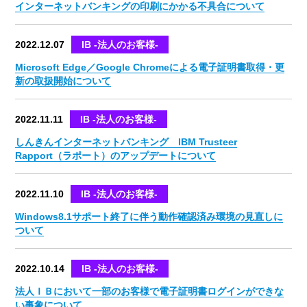
インターネットバンキングの印刷にかかる不具合について
2022.12.07
IB -法人のお客様-
Microsoft Edge／Google Chromeによる電子証明書取得・更
新の取扱開始について
2022.11.11
IB -法人のお客様-
しんきんインターネットバンキング IBM Trusteer
Rapport（ラポート）のアップデートについて
2022.11.10
IB -法人のお客様-
Windows8.1サポート終了に伴う動作確認済み環境の見直しに
ついて
2022.10.14
IB -法人のお客様-
法人ＩＢにおいて一部のお客様で電子証明書ログインができな
い事象について