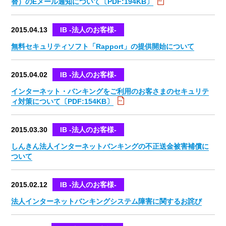
替）のEメール通知について〔PDF:194KB〕
2015.04.13
IB -法人のお客様-
無料セキュリティソフト「Rapport」の提供開始について
2015.04.02
IB -法人のお客様-
インターネット・バンキングをご利用のお客さまのセキュリテ
ィ対策について〔PDF:154KB〕
2015.03.30
IB -法人のお客様-
しんきん法人インターネットバンキングの不正送金被害補償に
ついて
2015.02.12
IB -法人のお客様-
法人インターネットバンキングシステム障害に関するお詫び