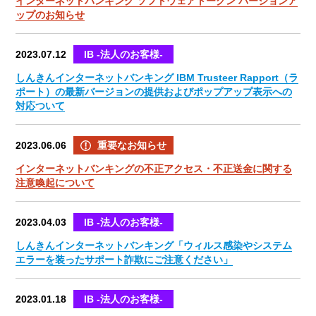
インターネットバンキング ソフトウェアトークン バージョンア
ップのお知らせ
2023.07.12
IB -法人のお客様-
しんきんインターネットバンキング IBM Trusteer Rapport（ラ
ポート）の最新バージョンの提供およびポップアップ表示への
対応ついて
2023.06.06
重要なお知らせ
インターネットバンキングの不正アクセス・不正送金に関する
注意喚起について
2023.04.03
IB -法人のお客様-
しんきんインターネットバンキング「ウィルス感染やシステム
エラーを装ったサポート詐欺にご注意ください」
2023.01.18
IB -法人のお客様-