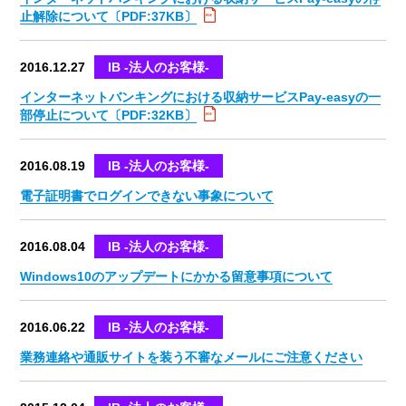
止解除について〔PDF:37KB〕
2016.12.27
IB -法人のお客様-
インターネットバンキングにおける収納サービスPay-easyの一
部停止について〔PDF:32KB〕
2016.08.19
IB -法人のお客様-
電子証明書でログインできない事象について
2016.08.04
IB -法人のお客様-
Windows10のアップデートにかかる留意事項について
2016.06.22
IB -法人のお客様-
業務連絡や通販サイトを装う不審なメールにご注意ください