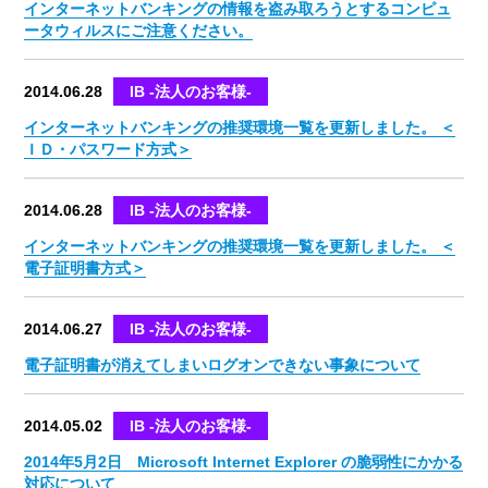
インターネットバンキングの情報を盗み取ろうとするコンピュ
ータウィルスにご注意ください。
2014.06.28
IB -法人のお客様-
インターネットバンキングの推奨環境一覧を更新しました。 ＜
ＩＤ・パスワード方式＞
2014.06.28
IB -法人のお客様-
インターネットバンキングの推奨環境一覧を更新しました。 ＜
電子証明書方式＞
2014.06.27
IB -法人のお客様-
電子証明書が消えてしまいログオンできない事象について
2014.05.02
IB -法人のお客様-
2014年5月2日 Microsoft Internet Explorer の脆弱性にかかる
対応について