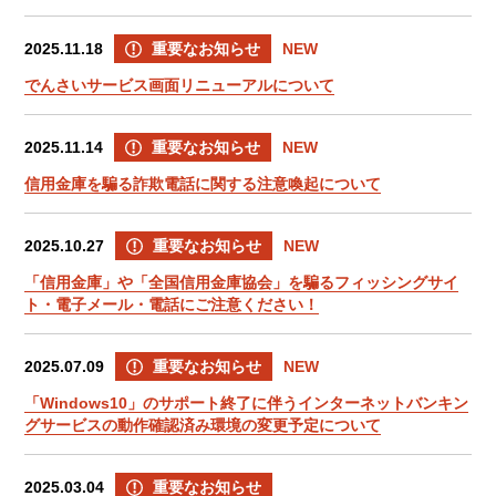
2025.11.18
重要なお知らせ
NEW
ログイン
でんさいサービス画面リニューアルについて
2025.11.14
重要なお知らせ
NEW
くましんQ&A
信用金庫を騙る詐欺電話に関する注意喚起について
くましんFAN
2025.10.27
重要なお知らせ
NEW
「信用金庫」や「全国信用金庫協会」を騙るフィッシングサイ
ト・電子メール・電話にご注意ください！
2025.07.09
重要なお知らせ
NEW
「Windows10」のサポート終了に伴うインターネットバンキン
グサービスの動作確認済み環境の変更予定について
2025.03.04
重要なお知らせ