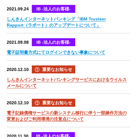
2021.09.24
IB -法人のお客様-
しんきんインターネットバンキング「IBM Trusteer
Rapport（ラポート）のアップデートについて」
2021.09.08
IB -法人のお客様-
電子証明書方式にてログインできない事象について
2020.12.10
重要なお知らせ
しんきんインターネットバンキングサービスにおけるウイルス
メールについて
2020.12.10
重要なお知らせ
電子記録債権サービスの新システム移行に伴う一部操作方法の
変更およびご利用環境の注意点について
2020.11.30
IB -法人のお客様-