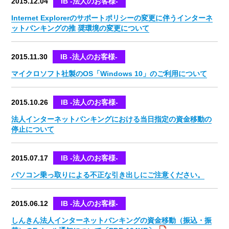
2015.12.04
IB -法人のお客様-
Internet Explorerのサポートポリシーの変更に伴うインターネ
ットバンキングの推 奨環境の変更について
2015.11.30
IB -法人のお客様-
マイクロソフト社製のOS「Windows 10」のご利用について
2015.10.26
IB -法人のお客様-
法人インターネットバンキングにおける当日指定の資金移動の
停止について
2015.07.17
IB -法人のお客様-
パソコン乗っ取りによる不正な引き出しにご注意ください。
2015.06.12
IB -法人のお客様-
しんきん法人インターネットバンキングの資金移動（振込・振