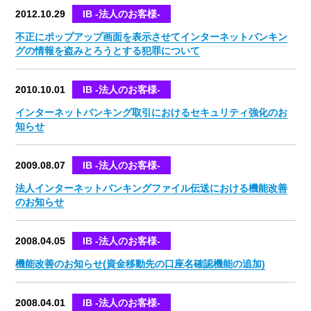
2012.10.29
IB -法人のお客様-
不正にポップアップ画面を表示させてインターネットバンキン
グの情報を盗みとろうとする犯罪について
2010.10.01
IB -法人のお客様-
インターネットバンキング取引におけるセキュリティ強化のお
知らせ
2009.08.07
IB -法人のお客様-
法人インターネットバンキングファイル伝送における機能改善
のお知らせ
2008.04.05
IB -法人のお客様-
機能改善のお知らせ(資金移動先の口座名確認機能の追加)
2008.04.01
IB -法人のお客様-