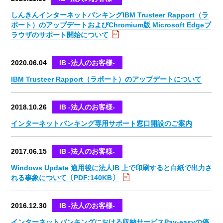
しんきんインターネットバンキングIBM Trusteer Rapport（ラ
ポート）のアップデートおよびChromium版 Microsoft Edgeブ
ラウザのサポート開始について
2020.06.04
IB -法人のお客様-
IBM Trusteer Rapport（ラポート）のアップデートについて
2018.10.26
IB -法人のお客様-
インターネットバンキング専用サポート窓口開設のご案内
2017.06.15
IB -法人のお客様-
Windows Update 適用後に法人IB 上で印刷すると白紙で出力さ
れる事象について〔PDF:140KB〕
2016.12.30
IB -法人のお客様-
インターネットバンキングにおける収納サービスPay-easyの停