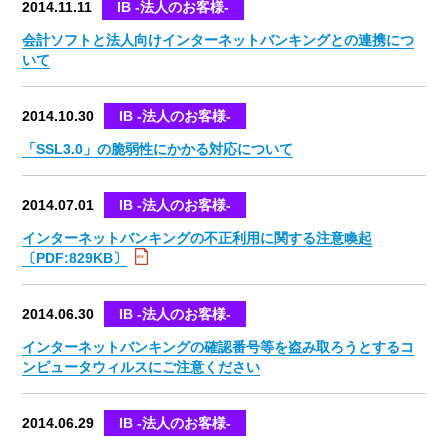
2014.11.11
IB -法人のお客様-
会計ソフトと法人向けインターネットバンキングとの連携につ
いて
2014.10.30
IB -法人のお客様-
「SSL3.0」の脆弱性にかかる対応について
2014.07.01
IB -法人のお客様-
インターネットバンキングの不正利用に関する注意喚起
〔PDF:829KB〕
2014.06.30
IB -法人のお客様-
インターネットバンキングの確認番号等を盗み取ろうとするコ
ンピュータウィルスにご注意ください
2014.06.29
IB -法人のお客様-