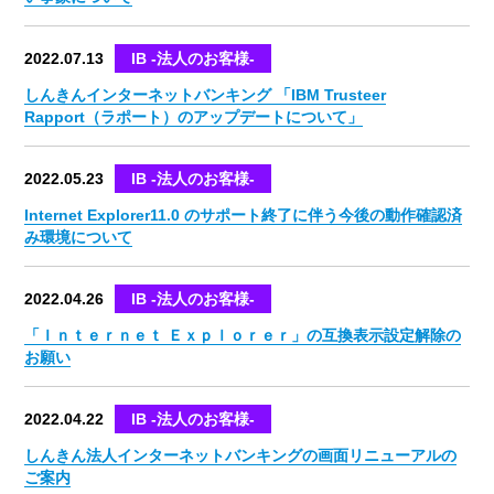
2022.07.13
IB -法人のお客様-
しんきんインターネットバンキング 「IBM Trusteer
Rapport（ラポート）のアップデートについて」
2022.05.23
IB -法人のお客様-
Internet Explorer11.0 のサポート終了に伴う今後の動作確認済
み環境について
2022.04.26
IB -法人のお客様-
「Ｉｎｔｅｒｎｅｔ Ｅｘｐｌｏｒｅｒ」の互換表示設定解除の
お願い
2022.04.22
IB -法人のお客様-
しんきん法人インターネットバンキングの画面リニューアルの
ご案内