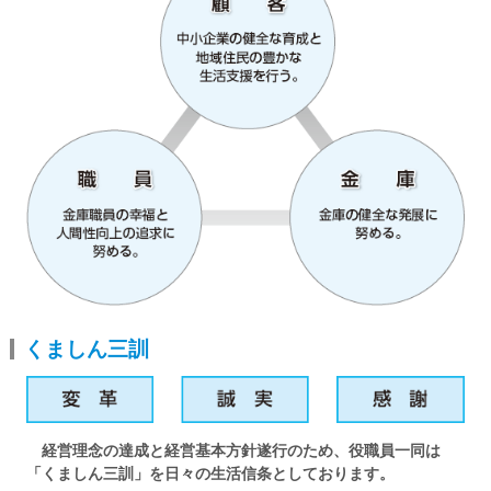
ログイン
くましんQ&A
くましんFAN
くましん三訓
経営理念の達成と経営基本方針遂行のため、役職員一同は
「くましん三訓」を日々の生活信条としております。