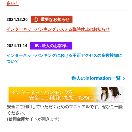
さい！
2024.12.20
重要なお知らせ
インターネットバンキングシステム臨時休止のお知らせ
2024.11.14
IB -法人のお客様-
インターネットバンキングにおける不正アクセスの多数検知に
ついて
過去のInformation一覧
安全にご利用していただくためのマニュアルです。ぜひご一読
ください。
(信用金庫サイトが開きます)