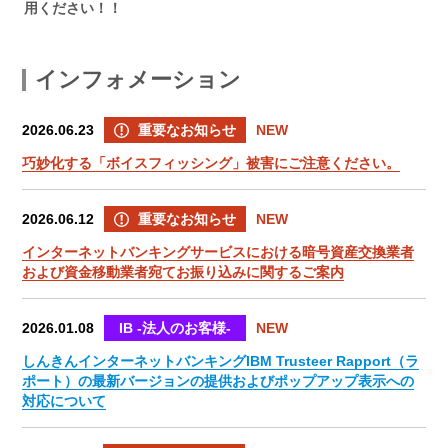
用ください！！
インフォメーション
2026.06.23
重要なお知らせ
NEW
巧妙化する「ボイスフィッシング」被害にご注意ください。
2026.06.12
重要なお知らせ
NEW
インターネットバンキングサービスにおける暗号資産交換業者
および資金移動業者宛てお振り込みに関するご案内
2026.01.08
IB -法人のお客様-
NEW
しんきんインターネットバンキングIBM Trusteer Rapport（ラ
ポート）の最新バージョンの提供およびポップアップ表示への
対応について