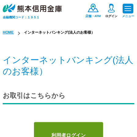
店舗・ATM
ログイン
メニュー
金融機関コード：１９５１
HOME
インターネットバンキング(法人のお客様）
ためる・ふやす
インターネットバンキング(法人
お金をかりる
のお客様）
便利なサービス
お取引はこちらから
手数料一覧
保険商品
利用者ログイン