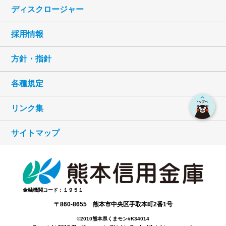
ディスクロージャー
採用情報
方針・指針
各種規定
リンク集
サイトマップ
金融機関コード：１９５１
〒860-8655 熊本市中央区手取本町2番1号
©2010熊本県くまモン#K34014