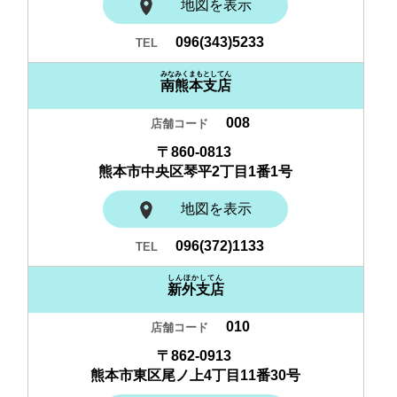
地図を表示
096(343)5233
みなみくまもとしてん
南熊本支店
008
〒860-0813
熊本市中央区琴平2丁目1番1号
地図を表示
096(372)1133
しんほかしてん
新外支店
010
〒862-0913
熊本市東区尾ノ上4丁目11番30号