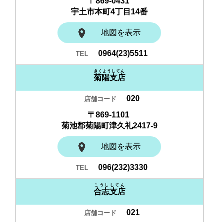
〒869-0431
宇土市本町4丁目14番
地図を表示
0964(23)5511
きくようしてん
菊陽支店
020
〒869-1101
菊池郡菊陽町津久礼2417-9
地図を表示
096(232)3330
こうししてん
合志支店
021