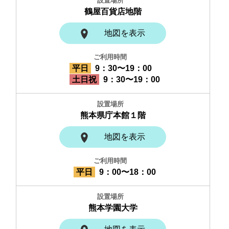
鶴屋百貨店地階
地図を表示
平日
9：30〜19：00
土日祝
9：30〜19：00
熊本県庁本館１階
地図を表示
平日
9：00〜18：00
熊本学園大学