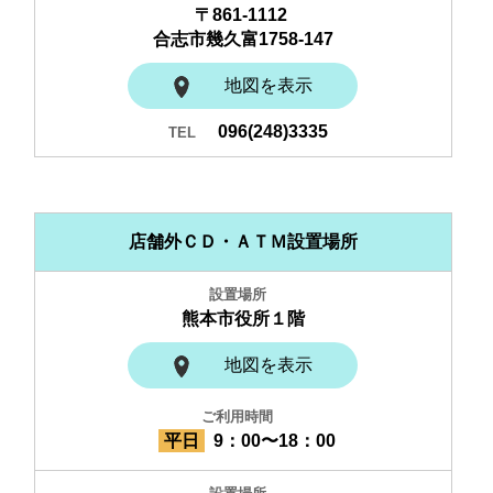
〒861-1112
合志市幾久富1758-147
地図を表示
096(248)3335
店舗外ＣＤ・ＡＴＭ設置場所
熊本市役所１階
地図を表示
平日
9：00〜18：00