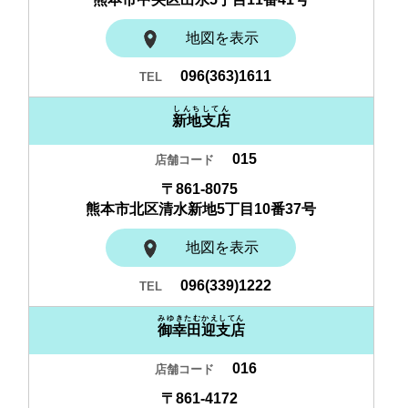
地図を表示
096(363)1611
しんちしてん
新地支店
015
〒861-8075
熊本市北区清水新地5丁目10番37号
地図を表示
096(339)1222
みゆきたむかえしてん
御幸田迎支店
016
〒861-4172