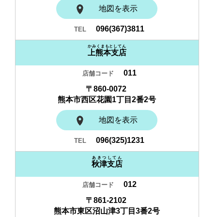
地図を表示
096(367)3811
かみくまもとしてん
上熊本支店
011
〒860-0072
熊本市西区花園1丁目2番2号
地図を表示
096(325)1231
あきつしてん
秋津支店
012
〒861-2102
熊本市東区沼山津3丁目3番2号