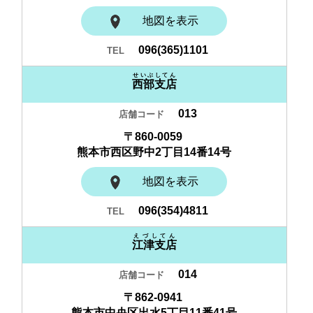
地図を表示
096(365)1101
せいぶしてん
西部支店
013
〒860-0059
熊本市西区野中2丁目14番14号
地図を表示
096(354)4811
えづしてん
江津支店
014
〒862-0941
熊本市中央区出水5丁目11番41号