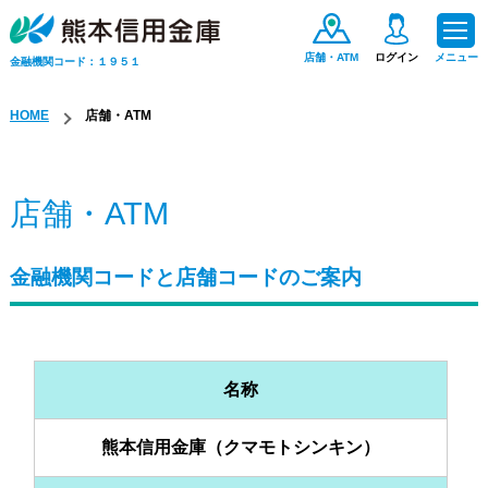
店舗・ATM
ログイン
メニュー
金融機関コード：１９５１
HOME
店舗・ATM
ためる・ふやす
店舗・ATM
お金をかりる
金融機関コードと店舗コードのご案内
便利なサービス
手数料一覧
名称
保険商品
熊本信用金庫（クマモトシンキン）