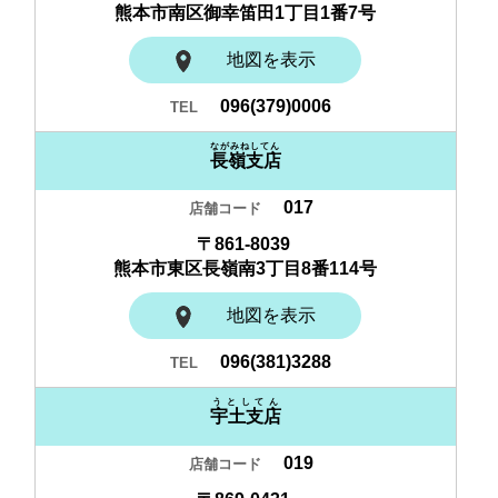
熊本市南区御幸笛田1丁目1番7号
地図を表示
096(379)0006
ながみねしてん
長嶺支店
017
〒861-8039
熊本市東区長嶺南3丁目8番114号
地図を表示
096(381)3288
うとしてん
宇土支店
019