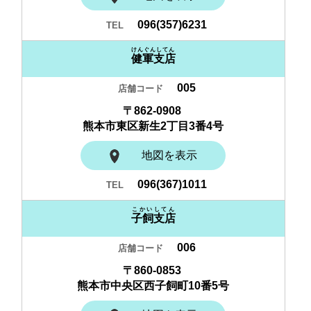
096(357)6231
けんぐんしてん
健軍支店
005
〒862-0908
熊本市東区新生2丁目3番4号
地図を表示
096(367)1011
こかいしてん
子飼支店
006
〒860-0853
熊本市中央区西子飼町10番5号