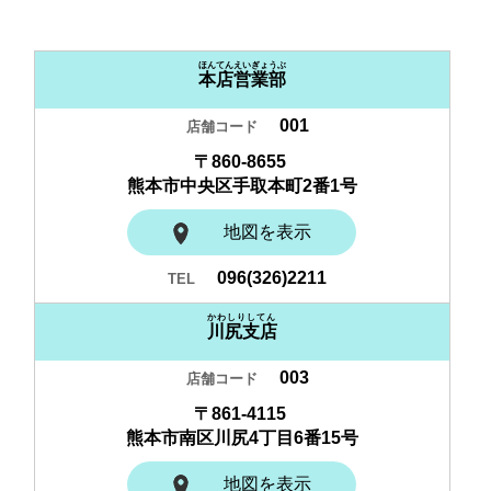
ほんてんえいぎょうぶ
本店営業部
001
〒860-8655
熊本市中央区手取本町2番1号
地図を表示
096(326)2211
かわしりしてん
川尻支店
003
〒861-4115
熊本市南区川尻4丁目6番15号
地図を表示