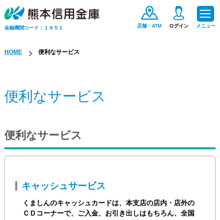
店舗・ATM
ログイン
メニュー
金融機関コード：１９５１
HOME
便利なサービス
ためる・ふやす
便利なサービス
お金をかりる
便利なサービス
便利なサービス
手数料一覧
キャッシュサービス
保険商品
くましんのキャッシュカードは、本支店の店内・店外の
ＣＤコーナーで、ご入金、お引き出しはもちろん、全国