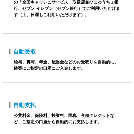
の「全国キャッシュサービス」取扱店並びにゆうちょ銀
行、セブン-イレブン（セブン銀行）でご利用いただけま
す（土、日曜もご利用いただけます）。
ログイン
くましんQ&A
自動受取
くましんFAN
給与、賞与、年金、配当金などのお受取りを自動的に、
確実にご指定の口座にご入金します。
自動支払
公共料金、保険料、授業料、国税、各種クレジットな
ど、ご指定の口座から自動的にお支払します。