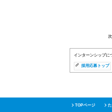
次
インターンシップに
採用応募トップ
TOPページ
た