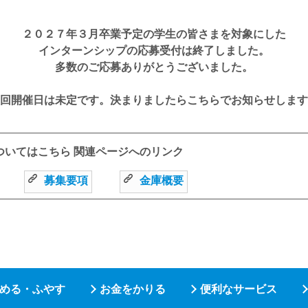
２０２７年３月卒業予定の学生の皆さまを対象にした
インターンシップの応募受付は終了しました。
多数のご応募ありがとうございました。
回開催日は未定です。決まりましたらこちらでお知らせします
ついてはこちら 関連ページへのリンク
募集要項
金庫概要
める・ふやす
お金をかりる
便利なサービス