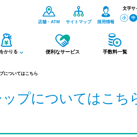
文字サ
小
中
店舗・ATM
サイトマップ
採用情報
をかりる
便利なサービス
手数料一覧
プについてはこちら
シップについてはこち