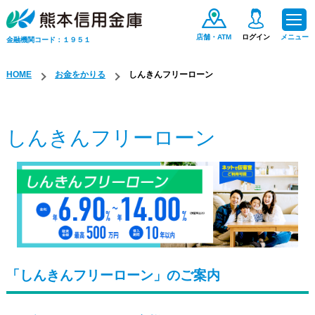
店舗・ATM
ログイン
メニュー
金融機関コード：１９５１
HOME
お金をかりる
しんきんフリーローン
ためる・ふやす
しんきんフリーローン
お金をかりる
便利なサービス
手数料一覧
保険商品
「しんきんフリーローン」のご案内