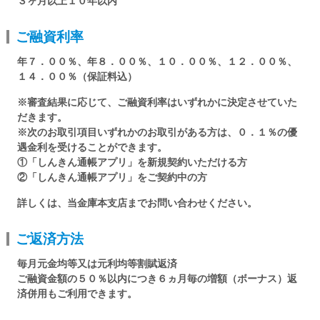
３ヶ月以上１０年以内
ご融資利率
年７．００％、年８．００％、１０．００％、１２．００％、
１４．００％（保証料込）
※審査結果に応じて、ご融資利率はいずれかに決定させていた
だきます。
※次のお取引項目いずれかのお取引がある方は、０．１％の優
遇金利を受けることができます。
①「しんきん通帳アプリ」を新規契約いただける方
②「しんきん通帳アプリ」をご契約中の方
詳しくは、当金庫本支店までお問い合わせください。
ご返済方法
毎月元金均等又は元利均等割賦返済
ご融資金額の５０％以内につき６ヵ月毎の増額（ボーナス）返
済併用もご利用できます。