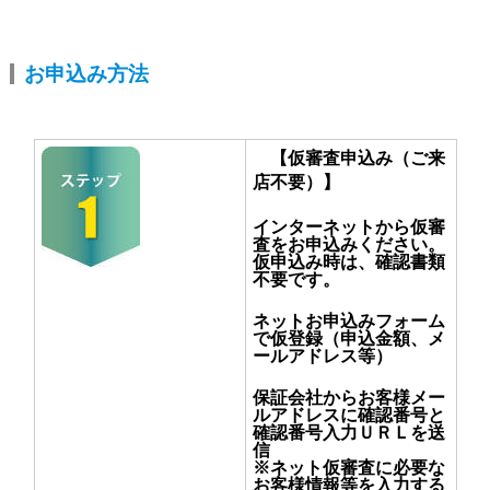
お申込み方法
【仮審査申込み（ご来
店不要）】
インターネットから仮審
査をお申込みください。
仮申込み時は、確認書類
不要です。
ネットお申込みフォーム
で仮登録（申込金額、メ
ールアドレス等）
保証会社からお客様メー
ルアドレスに確認番号と
確認番号入力ＵＲＬを送
信
※ネット仮審査に必要な
お客様情報等を入力する