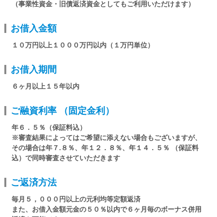
（事業性資金・旧債返済資金としてもご利用いただけます）
お借入金額
１０万円以上１０００万円以内（１万円単位）
お借入期間
６ヶ月以上１５年以内
ご融資利率 （固定金利）
年６．５％（保証料込）
※審査結果によってはご希望に添えない場合もございますが、
その場合は年７.８％、年１２．８％、年１４．５％ （保証料
込）で同時審査させていただきます
ご返済方法
毎月５，０００円以上の元利均等定額返済
また、お借入金額元金の５０％以内で６ヶ月毎のボーナス併用