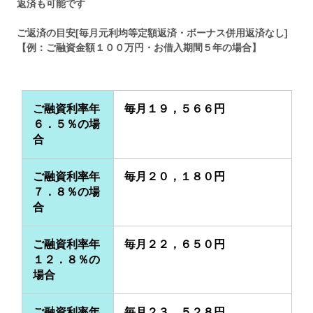
返済も可能です
ご返済の目安[毎月元利均等定額返済・ボーナス併用返済なし]
【例：ご融資金額１００万円・お借入期間５年の場合】
ご融資利率年
毎月１９，５６６円
６．５％の場
合
ご融資利率年
毎月２０，１８０円
７．８％の場
合
ご融資利率年
毎月２２，６５０円
１２．８％の
場合
ご融資利率年
毎月２３，５２８円