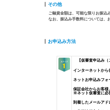
その他
ご融資金額は、可能な限りお振込
なお、振込み手数料については、
お申込み方法
【仮審査申込み（
インターネットから
ネットお申込みフォ
保証会社からお客様
※ネット仮審査に必
到着したメールアド