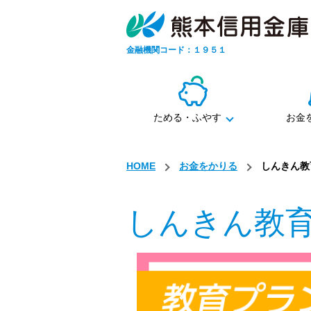
金融機関コード：１９５１
ためる・ふやす
お金
HOME
お金をかりる
しんきん教
しんきん教