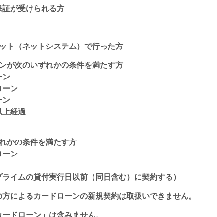
保証が受けられる方
ネット（ネットシステム）で行った方
ーンが次のいずれかの条件を満たす方
ーン
ローン
ーン
上経過
ずれかの条件を満たす方
ローン
ライムの貸付実行日以前（同日含む）に契約する）
の方によるカードローンの新規契約は取扱いできません。
カードローン」は含みません。