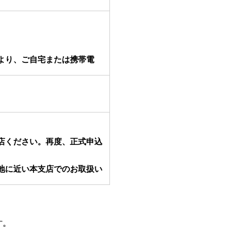
より、ご自宅または携帯電
店ください。再度、正式申込
地に近い本支店でのお取扱い
す。