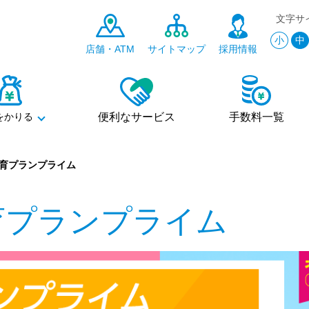
文字サ
小
中
店舗・ATM
サイトマップ
採用情報
をかりる
便利なサービス
手数料一覧
育プランプライム
育プランプライム