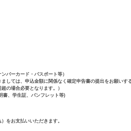
ナンバーカード・パスポート等）
きましては、申込金額に関係なく確定申告書の提出をお願いす
円超の場合必要となります。）
明書、学生証、パンフレット等)
込）をお支払いいただきます。