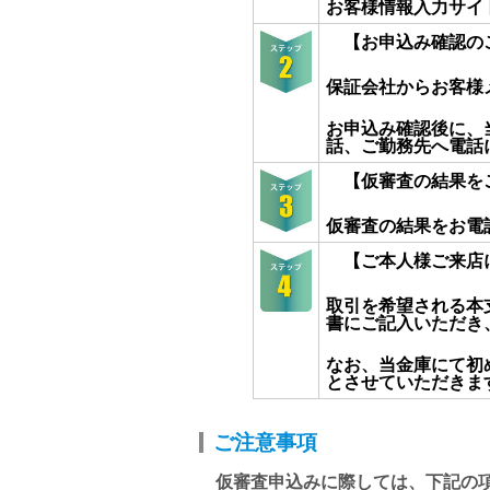
お客様情報入力サイ
【お申込み確認の
保証会社からお客様
お申込み確認後に、
話、ご勤務先へ電話
【仮審査の結果を
仮審査の結果をお電
【ご本人様ご来店
取引を希望される本
書にご記入いただき
なお、当金庫にて初
とさせていただきま
ご注意事項
仮審査申込みに際しては、下記の