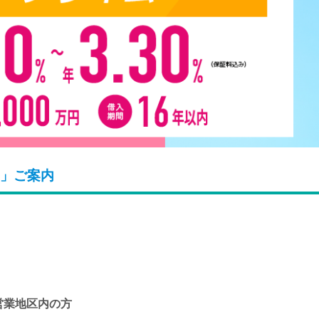
」ご案内
営業地区内の方