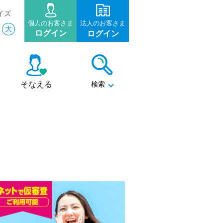
イズ
個人のお客さま
法人のお客さま
大
ログイン
ログイン
そなえる
検索