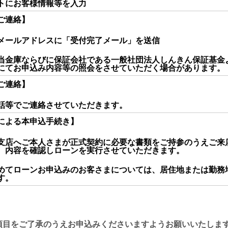
トにお客様情報等を入力
ご連絡】
メールアドレスに「受付完了メール」を送信
当金庫ならびに保証会社である一般社団法人しんきん保証基金
にてお申込み内容等の照会をさせていただく場合があります。
ご連絡】
話等でご連絡させていただきます。
による本申込手続き】
支店へご本人さまが正式契約に必要な書類をご持参のうえご来
、内容を確認しローンを実行させていただきます。
めてローンお申込みのお客さまについては、居住地または勤務
す。
項目をご了承のうえお申込みくださいますようお願いいたしま