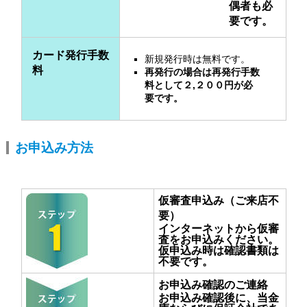
偶者も必
要です。
カード発行手数
新規発行時は無料です。
料
再発行の場合は再発行手数
料として
２,２００円
が必
要です。
お申込み方法
仮審査申込み（ご来店不
要）
インターネットから仮審
査をお申込みください。
仮申込み時は確認書類は
不要です。
お申込み確認のご連絡
お申込み確認後に、当金