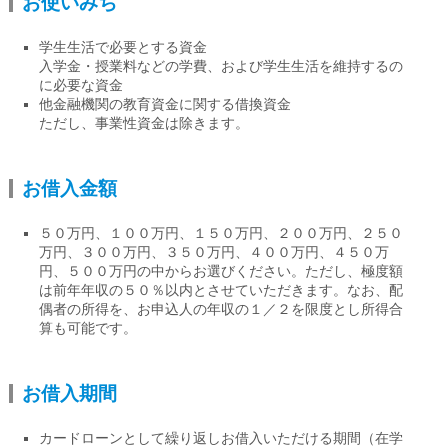
お使いみち
学生生活で必要とする資金
入学金・授業料などの学費、および学生生活を維持するの
に必要な資金
他金融機関の教育資金に関する借換資金
ただし、事業性資金は除きます。
お借入金額
５０万円、１００万円、１５０万円、２００万円、２５０
万円、３００万円、３５０万円、４００万円、４５０万
円、５００万円の中からお選びください。ただし、極度額
は前年年収の５０％以内とさせていただきます。なお、配
偶者の所得を、お申込人の年収の１／２を限度とし所得合
算も可能です。
お借入期間
カードローンとして繰り返しお借入いただける期間（在学