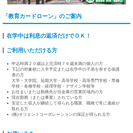
ログイン
「教育カードローン」のご案内
在学中は利息の返済だけでＯＫ！
くましんQ&A
ご利用いただける方
くましんFAN
申込時満２０歳以上完済時７６歳未満の個人の方
下記の対象校に入学予定または在学中の子弟を有する保護
者の方
大学・大学院。短期大学・高等学校・高等専門学校・専修
学校・各種学校・経理学校・デザイン学校等
お住まいまたは勤務先が当金庫の営業区域内の方
現在勤務（または事業）されている方
安定した収入が継続して得られる職業、職種で常に連絡が
取れる方
(株)オリエントコーポレーションの保証が得られる方