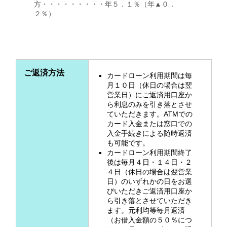
方・・・・・・・・・年５．１％（年▲０．
２％）
ご返済方法
カードローン利用期間は毎
月１０日（休日の場合は翌
営業日）にご返済用口座か
ら利息のみを引き落とさせ
ていただきます。ATMでの
カード入金または窓口での
入金手続きによる随時返済
も可能です。
カードローン利用期間終了
後は毎月４日・１４日・２
４日（休日の場合は翌営業
日）のいずれかの日をお選
びいただきご返済用口座か
ら引き落とさせていただき
ます。元利均等毎月返済
（お借入金額の５０％につ