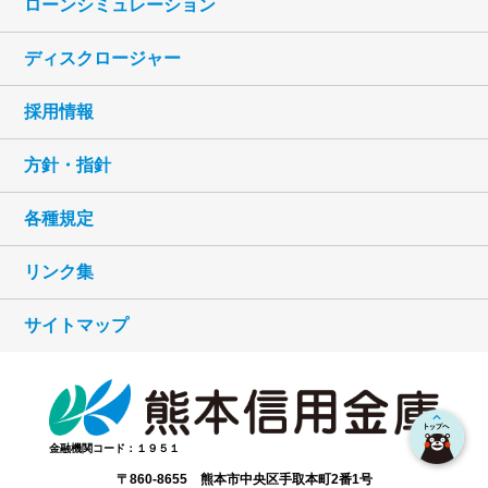
ローンシミュレーション
ディスクロージャー
採用情報
方針・指針
各種規定
リンク集
サイトマップ
金融機関コード：１９５１
〒860-8655 熊本市中央区手取本町2番1号