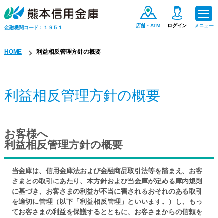
店舗・ATM
ログイン
メニュー
金融機関コード：１９５１
HOME
利益相反管理方針の概要
ためる・ふやす
利益相反管理方針の概要
お金をかりる
お客様へ
便利なサービス
利益相反管理方針の概要
手数料一覧
当金庫は、信用金庫法および金融商品取引法等を踏まえ、お客
さまとの取引にあたり、本方針および当金庫が定める庫内規則
保険商品
に基づき、お客さまの利益が不当に害されるおそれのある取引
を適切に管理（以下「利益相反管理」といいます。）し、もっ
てお客さまの利益を保護するとともに、お客さまからの信頼を