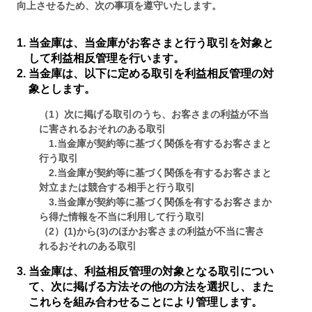
向上させるため、次の事項を遵守いたします。
ログイン
当金庫は、当金庫がお客さまと行う取引を対象と
して利益相反管理を行います。
当金庫は、以下に定める取引を利益相反管理の対
象とします。
くましんQ&A
（1）次に掲げる取引のうち、お客さまの利益が不当
に害されるおそれのある取引
くましんFAN
1.当金庫が契約等に基づく関係を有するお客さまと
行う取引
2.当金庫が契約等に基づく関係を有するお客さまと
対立または競合する相手と行う取引
3.当金庫が契約等に基づく関係を有するお客さまか
ら得た情報を不当に利用して行う取引
（2）(1)から(3)のほかお客さまの利益が不当に害さ
れるおそれのある取引
当金庫は、利益相反管理の対象となる取引につい
て、次に掲げる方法その他の方法を選択し、また
これらを組み合わせることにより管理します。