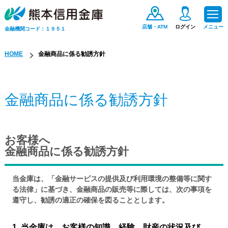
店舗・ATM
ログイン
メニュー
金融機関コード：１９５１
HOME
金融商品に係る勧誘方針
ためる・ふやす
金融商品に係る勧誘方針
お金をかりる
お客様へ
便利なサービス
金融商品に係る勧誘方針
手数料一覧
当金庫は、「金融サービスの提供及び利用環境の整備等に関す
る法律」に基づき、金融商品の販売等に際しては、次の事項を
保険商品
遵守し、勧誘の適正の確保を図ることとします。
当金庫は、お客様の知識、経験、財産の状況及び